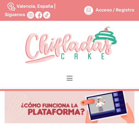
Valencia, España |
Acceso / Registro
Síguenos
Chifladas Cake
Cursos de Repostería Online